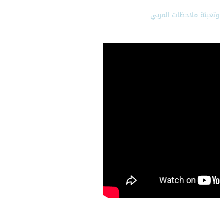
وتعبئة ملاحظات المربي