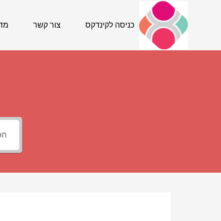
Ski
t
כניסה לקינדקס
צור קשר
מדר
conten