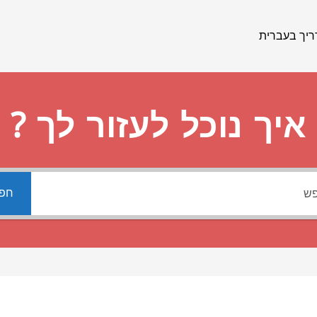
יך בעברית
איך נוכל לעזור לך ?
חפ